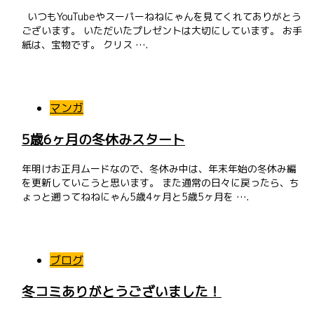
いつもYouTubeやスーパーねねにゃんを見てくれてありがとう
ございます。 いただいたプレゼントは大切にしています。 お手
紙は、宝物です。 クリス ….
マンガ
5歳6ヶ月の冬休みスタート
年明けお正月ムードなので、冬休み中は、年末年始の冬休み編
を更新していこうと思います。 また通常の日々に戻ったら、ち
ょっと遡ってねねにゃん5歳4ヶ月と5歳5ヶ月を ….
ブログ
冬コミありがとうございました！