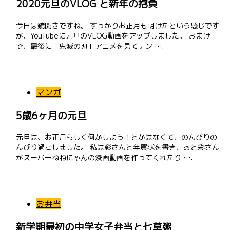
2020元旦のVLOG と新年の抱負
今日は鏡開きですね。 すっかりお正月も明けたという感じです
が、YouTubeに元旦のVLOG動画をアップしました。 おまけ
で、最後に「鬼滅の刃」アニメを見てテン ….
マンガ
5歳6ヶ月の元旦
元旦は、お正月らしく何かしよう！とかはなくて、のんびりの
んびり過ごしました。 私は彩さんと年賀状を書き、あと彩さん
がスーパーねねにゃんの漫画動画を作ってくれたり ….
お弁当
新学期最初の中学女子弁当と七草粥