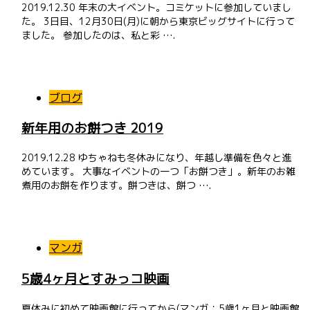
2019.12.30 年末の大イベント。コミケットに参加していまし
た。 3日目、12月30日(月)に朝から東京ビッグサイトに行って
ました。 参加したのは、私と彩 ….
ブログ
新年用のお餅つき 2019
2019.12.28 ゆちゃねも冬休みになり、年越し準備を色々と進
めています。 大事なイベントの一つ「お餅つき」。新年のお雑
煮用のお餅を作ります。餅つきは、餅つ ….
マンガ
5歳4ヶ月とすみっコ映画
夏休みに初めて映画館に行ってから(マンガ：5歳1ヶ月と映画館