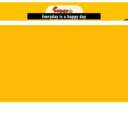
Everyday is a happy day