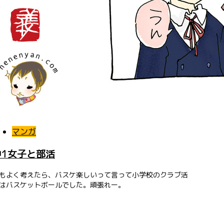
マンガ
中1女子と部活
もよく考えたら、バスケ楽しいって言って小学校のクラブ活
はバスケットボールでした。頑張れー。