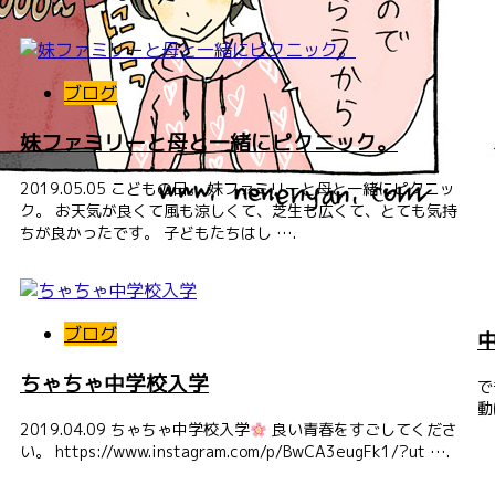
ブログ
妹ファミリーと母と一緒にピクニック。
2019.05.05 こどもの日。 妹ファミリーと母と一緒にピクニッ
ク。 お天気が良くて風も涼しくて、芝生も広くて、とても気持
ちが良かったです。 子どもたちはし ….
ブログ
ちゃちゃ中学校入学
で
動
2019.04.09 ちゃちゃ中学校入学
良い青春をすごしてくださ
い。 https://www.instagram.com/p/BwCA3eugFk1/?ut ….