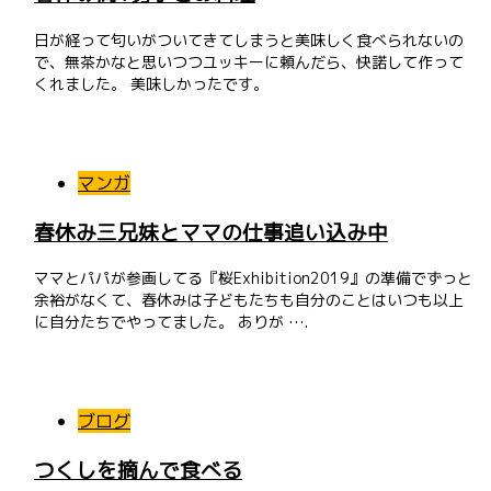
日が経って匂いがついてきてしまうと美味しく食べられないの
で、無茶かなと思いつつユッキーに頼んだら、快諾して作って
くれました。 美味しかったです。
マンガ
春休み三兄妹とママの仕事追い込み中
ママとパパが参画してる『桜Exhibition2019』の準備でずっと
余裕がなくて、春休みは子どもたちも自分のことはいつも以上
に自分たちでやってました。 ありが ….
ブログ
つくしを摘んで食べる