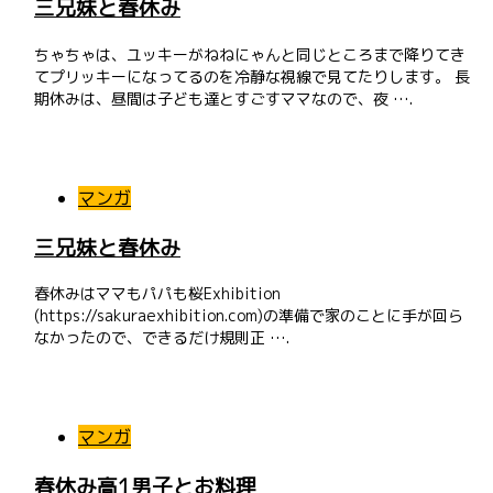
三兄妹と春休み
ちゃちゃは、ユッキーがねねにゃんと同じところまで降りてき
てプリッキーになってるのを冷静な視線で見てたりします。 長
期休みは、昼間は子ども達とすごすママなので、夜 ….
マンガ
三兄妹と春休み
春休みはママもパパも桜Exhibition
(https://sakuraexhibition.com)の準備で家のことに手が回ら
なかったので、できるだけ規則正 ….
マンガ
春休み高1男子とお料理