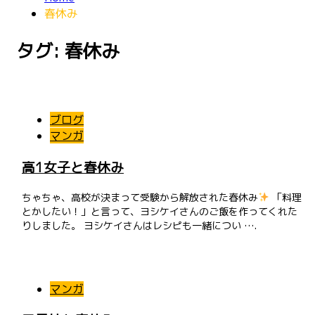
春休み
タグ: 春休み
ブログ
マンガ
高1女子と春休み
ちゃちゃ、高校が決まって受験から解放された春休み
「料理
とかしたい！」と言って、ヨシケイさんのご飯を作ってくれた
りしました。 ヨシケイさんはレシピも一緒につい ….
マンガ