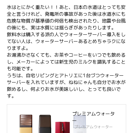
水はとにかく重たい！！あと、日本の水道はとっても安
全と言うけれど、発電所の事故があった後は水道水にも
危険な物質が基準値の何倍も検出されたり、地震や台風
の後にも、実は水質には揺らぎがあったりします。
飲料水は購入する派の人でウォーターサーバー導入をし
てない人は、ウォーターサーバーあるとめちゃラクにな
りますよ。
お湯沸かさなくても、お茶やコーヒーをいつでも飲める
し、メーカーによっては新生児のミルクを調乳すること
も可能です。
うちは、自宅リビングとアトリエに1台づつウォーター
サーバーを入れていますが、ねねにゃんも自分でお水が
飲めるし、何よりお水が美味しいし、とっても良いで
す。
プレミアムウォータ
ー
プレミアムウォーター