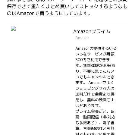
保存できて重たくまとめ買いしてストックするようなも
のはAmazonで買うようにしています。
Amazonプライム
Amazon
Amazonの提供するいろ
いろなサービスが月額
500円で利用できま
す。無料体験が30日あ
り、不要に思ったらい
つでもキャンセルでき
ます。 Amazonでよく
ショッピングする人は
送料だけで会費より得
だし、無料の映画も山
ほどあります。
プライム会員だと、映
画・動画配信（4K対応
も多数あり）、電子書
籍、音楽配信なども無
料でものすごい数の視