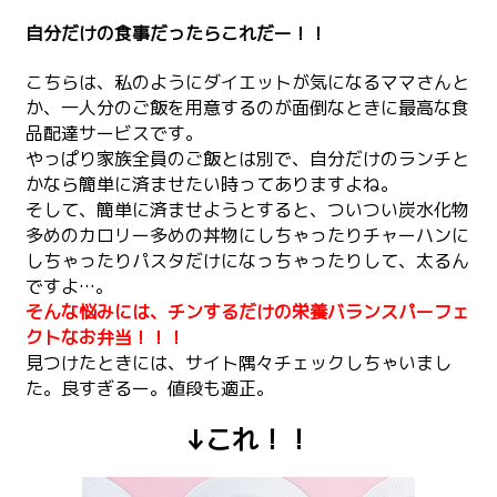
自分だけの食事だったらこれだー！！
こちらは、私のようにダイエットが気になるママさんと
か、一人分のご飯を用意するのが面倒なときに最高な食
品配達サービスです。
やっぱり家族全員のご飯とは別で、自分だけのランチと
かなら簡単に済ませたい時ってありますよね。
そして、簡単に済ませようとすると、ついつい炭水化物
多めのカロリー多めの丼物にしちゃったりチャーハンに
しちゃったりパスタだけになっちゃったりして、太るん
ですよ…。
そんな悩みには、チンするだけの栄養バランスパーフェ
クトなお弁当！！！
見つけたときには、サイト隅々チェックしちゃいまし
た。良すぎるー。値段も適正。
↓これ！！