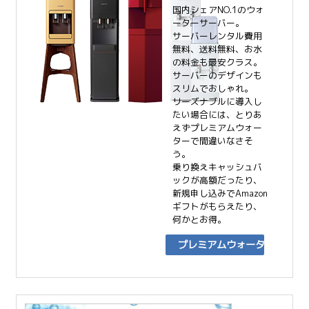
国内シェアNO.1のウォ
ーターサーバー。
サーバーレンタル費用
無料、送料無料、お水
の料金も最安クラス。
サーバーのデザインも
スリムでおしゃれ。
リーズナブルに導入し
たい場合には、とりあ
えずプレミアムウォー
ターで間違いなさそ
う。
乗り換えキャッシュバ
ックが高額だったり、
新規申し込みでAmazon
ギフトがもらえたり、
何かとお得。
プレミアムウォーター
Webサイト