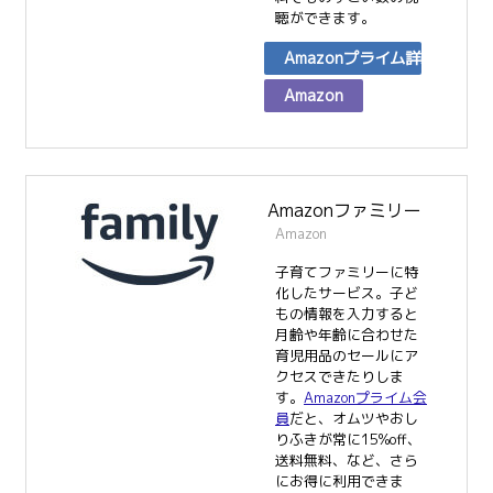
聴ができます。
Amazonプライム詳細
Amazon
Amazonファミリー
Amazon
子育てファミリーに特
化したサービス。子ど
もの情報を入力すると
月齢や年齢に合わせた
育児用品のセールにア
クセスできたりしま
す。
Amazonプライム会
員
だと、オムツやおし
りふきが常に15%off、
送料無料、など、さら
にお得に利用できま