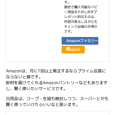
す。
限定で購入可能なベビ
ー用品おためしBOXプ
レゼント的なものは、
内容が変化しながらも
チェック必須のお得さ
です。
Amazonファミリー詳
細
Amazon
Amazonは、月に1回以上発注するならプライム会員に
ならないと損です。
即材を届けてくれるAmazonパントリーなどもあります
し、賢く使いたいサービスです。
日用品は、コープ・生協も検討しつつ、スーパーとかも
賢く使っていけたらいいなと思います。