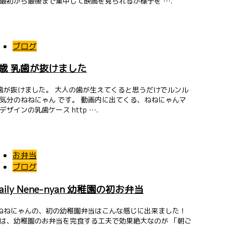
最初から最後まで集中して映画を見られるか様子を ….
ブログ
5歳 乳歯が抜けました
が抜けました。 大人の歯が生えてくると思うだけでルンル
気分のねねにゃん です。 動画内に出てくる、ねねにゃんマ
デザインの乳歯ケース http ….
お弁当
ブログ
aily Nene-nyan 幼稚園の初お弁当
ねにゃんの、初の幼稚園弁当はこんな感じに出来ました！
は、幼稚園のお弁当を完食する工夫で効果絶大なのが 「朝ご