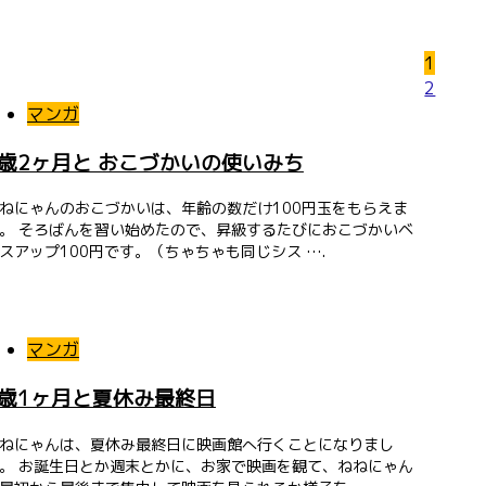
1
2
マンガ
5歳2ヶ月と おこづかいの使いみち
ねにゃんのおこづかいは、年齢の数だけ100円玉をもらえま
。 そろばんを習い始めたので、昇級するたびにおこづかいベ
スアップ100円です。（ちゃちゃも同じシス ….
マンガ
5歳1ヶ月と夏休み最終日
ねにゃんは、夏休み最終日に映画館へ行くことになりまし
。 お誕生日とか週末とかに、お家で映画を観て、ねねにゃん