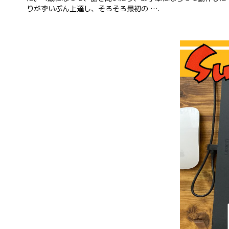
りがずいぶん上達し、そろそろ最初の ….