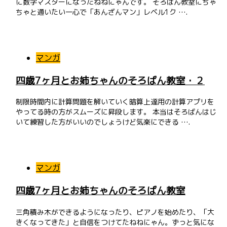
に数字マスターになったねねにゃんです。 そろばん教室にちゃ
ちゃと通いたい一心で「あんざんマン」レベル1ク ….
マンガ
四歳7ヶ月とお姉ちゃんのそろばん教室・２
制限時間内に計算問題を解いていく暗算上達用の計算アプリを
やってる時の方がスムーズに昇段します。 本当はそろばんはじ
いて練習した方がいいのでしょうけど気楽にできる ….
マンガ
四歳7ヶ月とお姉ちゃんのそろばん教室
三角積み木ができるようになったり、ピアノを始めたり、「大
きくなってきた」と自信をつけてたねねにゃん。ずっと気にな