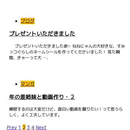
ブログ
プレゼントいただきました
プレゼントいただきました🎁✨ ねねにゃんの大好きな、すみ
っコぐらしのネームシールを作ってくださいました！ 見た瞬
間、きゃーって大 ….
マンガ
年の差姉妹と動画作り・２
練習するのは大変だけど、面白い動画を撮りたい！って思うら
しく、よく工夫しています。
Prev
1
2
3
4
Next