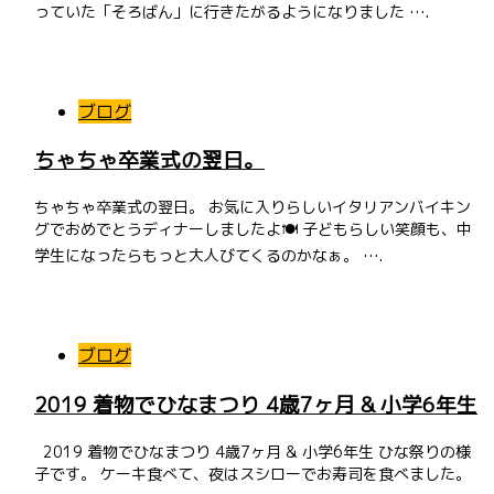
っていた「そろばん」に行きたがるようになりました ….
ブログ
ちゃちゃ卒業式の翌日。
ちゃちゃ卒業式の翌日。 お気に入りらしいイタリアンバイキン
グでおめでとうディナーしましたよ🍽 子どもらしい笑顔も、中
学生になったらもっと大人びてくるのかなぁ。 ….
ブログ
2019 着物でひなまつり 4歳7ヶ月 & 小学6年生
2019 着物でひなまつり 4歳7ヶ月 & 小学6年生 ひな祭りの様
子です。 ケーキ食べて、夜はスシローでお寿司を食べました。