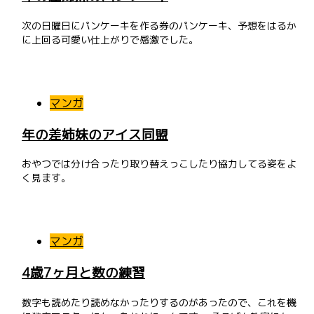
次の日曜日にパンケーキを作る券のパンケーキ、予想をはるか
に上回る可愛い仕上がりで感激でした。
マンガ
年の差姉妹のアイス同盟
おやつでは分け合ったり取り替えっこしたり協力してる姿をよ
く見ます。
マンガ
4歳7ヶ月と数の練習
数字も読めたり読めなかったりするのがあったので、これを機