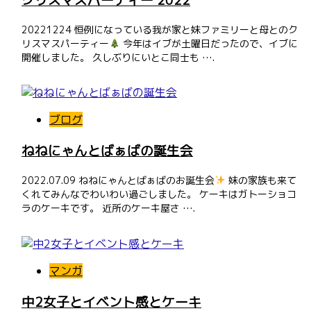
20221224 恒例になっている我が家と妹ファミリーと母とのク
リスマスパーティー
今年はイブが土曜日だったので、イブに
開催しました。 久しぶりにいとこ同士も ….
ブログ
ねねにゃんとばぁばの誕生会
2022.07.09 ねねにゃんとばぁばのお誕生会
妹の家族も来て
くれてみんなでわいわい過ごしました。 ケーキはガトーショコ
ラのケーキです。 近所のケーキ屋さ ….
マンガ
中2女子とイベント感とケーキ