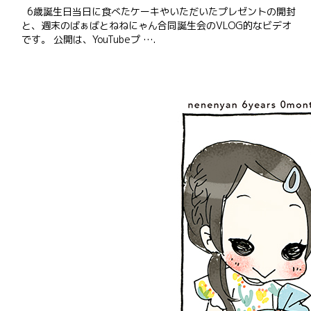
6歳誕生日当日に食べたケーキやいただいたプレゼントの開封
と、週末のばぁばとねねにゃん合同誕生会のVLOG的なビデオ
です。 公開は、YouTubeプ ….