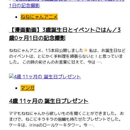
ねねにゃんアニメ
【漫画動画】3歳誕生日とイベントごはん／3
歳0ヶ月1日の記念撮影
ねねにゃんアニメ、15本目公開しました
私は、お誕生日など
のイベントは、とにかく手料理を頑張らないと！と思っていま
した。 この時の彩さんのお言葉に甘えて、今は ….
マンガ
4歳 11ヶ月の 誕生日プレゼント
ママもねねにゃんから欲しいものを聞くことができました。 お
まけで、ねこにキラキラの指輪も持たせたプレゼントでした。
ケーキは、irinaのロールケーキタワー。今 ….