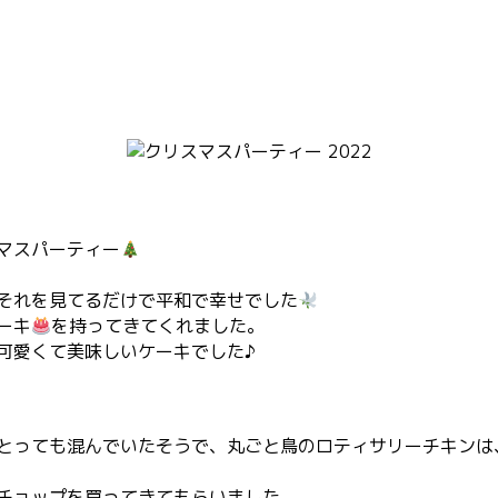
マスパーティー
それを見てるだけで平和で幸せでした
ーキ
を持ってきてくれました。
可愛くて美味しいケーキでした♪
とっても混んでいたそうで、丸ごと鳥のロティサリーチキンは
チョップを買ってきてもらいました。