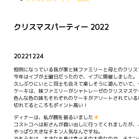
クリスマスパーティー 2022
20221224
恒例になっている我が家と妹ファミリーと母とのクリス
今年はイブが土曜日だったので、イブに開催しました。
久しぶりにいとこ同士も会えて楽しそうに遊んでいて、
ケーキは、妹ファミリーがシャトレーゼのクリスマスケ
色んな色の味もそれぞれのケーキがアソートされている
切れてるところもポイント高い！
ディナーは、私が腕を振るいました
コストコへは彩さんが買い出しに行ってくれましたが、
やっぱり大きなチキン人気なんですね。
でもうちは、大きな丸鳥は食べるの大変なので、チキン