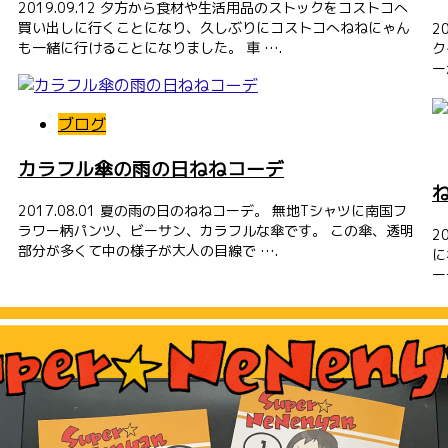
2019.09.12 夕方から食材や生活用品のストックをコストコへ
買い出しに行くことになり、久しぶりにコストコへねねにゃん
2
も一緒に行けることになりました。 車 ….
ク
ド
ー
ブログ
カラフル傘の雨の日ねねコーデ
2017.08.01 夏の雨の日のねねコーデ。 無地Tシャツに南国フ
ラワー柄パンツ、ビーサン、カラフルな傘です。 この傘、透明
2
部分が多くて中の様子が大人の目線で ….
に
ー