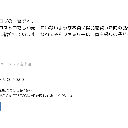
ログの一覧です。
コストコでしか売っていないようなお買い得品を買った時の話
に紹介しています。ねねにゃんファミリーは、育ち盛りの子ど
千葉ニュータウン 倉庫店
9:00-20:00
駅より徒歩約15分
近くのCOSTCOはHPで探してみてください