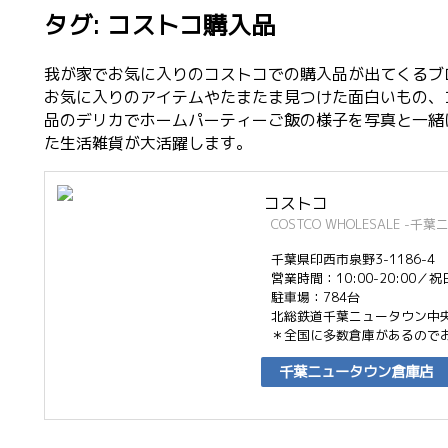
タグ: コストコ購入品
我が家でお気に入りのコストコでの購入品が出てくるブ
お気に入りのアイテムやたまたま見つけた面白いもの、
品のデリカでホームパーティーご飯の様子を写真と一緒
た生活雑貨が大活躍します。
コストコ
COSTCO WHOLESALE -
千葉県印西市泉野3-1186-4
営業時間：10:00-20:00／祝日 
駐車場：784台
北総鉄道千葉ニュータウン中央
＊全国に多数倉庫があるのでお
千葉ニュータウン倉庫店