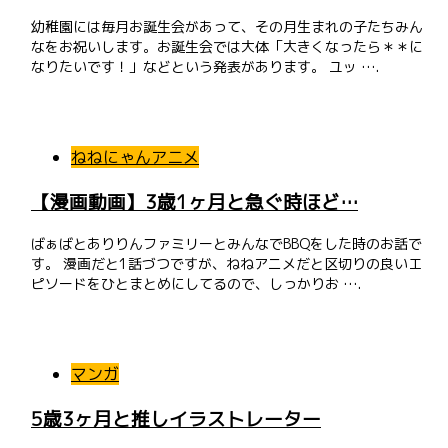
幼稚園には毎月お誕生会があって、その月生まれの子たちみん
なをお祝いします。お誕生会では大体「大きくなったら＊＊に
なりたいです！」などという発表があります。 ユッ ….
ねねにゃんアニメ
【漫画動画】3歳1ヶ月と急ぐ時ほど…
ばぁばとありりんファミリーとみんなでBBQをした時のお話で
す。 漫画だと1話づつですが、ねねアニメだと区切りの良いエ
ピソードをひとまとめにしてるので、しっかりお ….
マンガ
5歳3ヶ月と推しイラストレーター