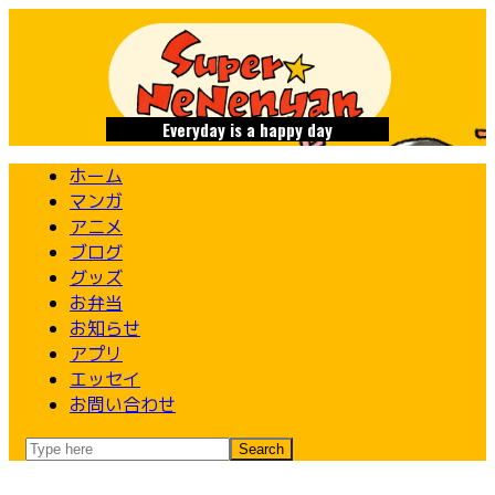
Skip
to
content
Everyday is a happy day
ホーム
マンガ
アニメ
ブログ
グッズ
お弁当
お知らせ
アプリ
エッセイ
お問い合わせ