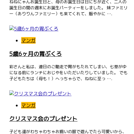
ねねにゃんお誕生日と、母のお誕生日は日にちが近く、二人の
誕生日の間の週末にお誕生パーティーをしました。 妹ファミリ
ー（ありりんファミリー）も来てくれて、賑やかに ….
マンガ
5歳6ヶ月の胃ぶくろ
彩さんと私は、連日のご馳走で胃がもたれてしまい、七草がゆ
になる前にランチにおじやをいただいたりしていました。 でも
子どもたちは（母も！）へっちゃらで、ねねに至っ ….
マンガ
クリスマス会のプレゼント
子ども達がわちゃわちゃお揃いの服で遊んでたら可愛いから、