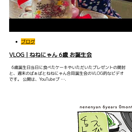
ブログ
VLOG | ねねにゃん 6歳 お誕生会
6歳誕生日当日に食べたケーキやいただいたプレゼントの開封
と、週末のばぁばとねねにゃん合同誕生会のVLOG的なビデオ
です。 公開は、YouTubeプ ….