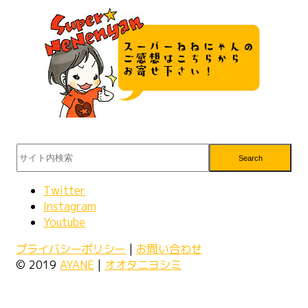
Search
Twitter
Instagram
Youtube
プライバシーポリシー
|
お問い合わせ
© 2019
AYANE
|
オオタニヨシミ