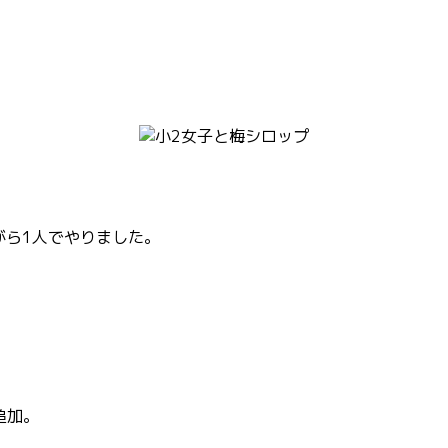
がら1人でやりました。
追加。