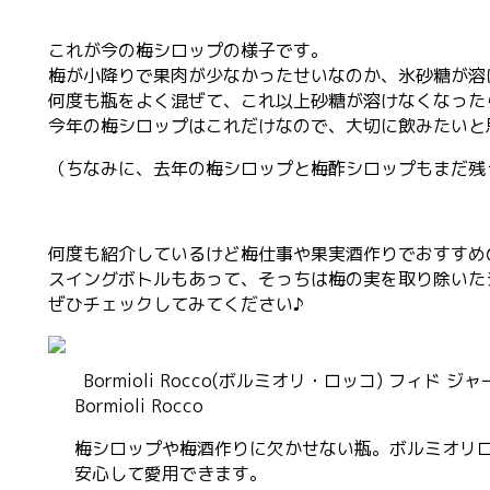
これが今の梅シロップの様子です。
梅が小降りで果肉が少なかったせいなのか、氷砂糖が溶
何度も瓶をよく混ぜて、これ以上砂糖が溶けなくなった
今年の梅シロップはこれだけなので、大切に飲みたいと
（ちなみに、去年の梅シロップと梅酢シロップもまだ残
何度も紹介しているけど梅仕事や果実酒作りでおすすめ
スイングボトルもあって、そっちは梅の実を取り除いた
ぜひチェックしてみてください♪
Bormioli Rocco(ボルミオリ・ロッコ) フィド ジャー
Bormioli Rocco
梅シロップや梅酒作りに欠かせない瓶。ボルミオリ
安心して愛用できます。