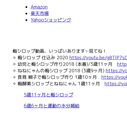
Amazon
楽天市場
Yahooショッピング
梅シロップ動画、いっぱいあります✨見てね！
✧ 梅シロップ 仕込み 2020
https://youtu.be/gBTlP7s
✧ 幼児と梅シロップ作り2018 (本番)/3歳11ヶ月
http
✧ ねねにゃんの梅シロップ 2018 (3歳9ヶ月)
https://
✧ 食育 親子で梅シロップ作り 1歳10ヶ月
https://you
✧ 梅酵素シロップとねねにゃん 1歳11ヶ月
https://y
5歳11ヶ月と梅シロップ
6歳6ヶ月と運動の水分補給