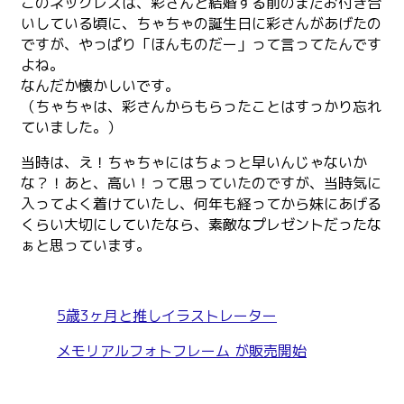
このネックレスは、彩さんと結婚する前のまだお付き合
いしている頃に、ちゃちゃの誕生日に彩さんがあげたの
ですが、やっぱり「ほんものだー」って言ってたんです
よね。
なんだか懐かしいです。
（ちゃちゃは、彩さんからもらったことはすっかり忘れ
ていました。）
当時は、え！ちゃちゃにはちょっと早いんじゃないか
な？！あと、高い！って思っていたのですが、当時気に
入ってよく着けていたし、何年も経ってから妹にあげる
くらい大切にしていたなら、素敵なプレゼントだったな
ぁと思っています。
5歳3ヶ月と推しイラストレーター
メモリアルフォトフレーム が販売開始