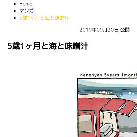
Home
マンガ
5歳1ヶ月と海と味噌汁
2019年09月20日
公開
5歳1ヶ月と海と味噌汁