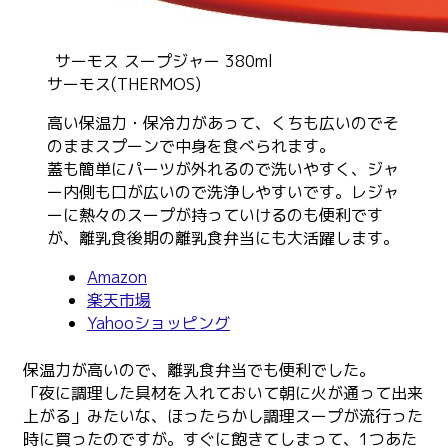
サーモス スープジャー 380ml
サーモス(THERMOS)
高い保温力・保冷力があって、くちも広いのでそ
のままスプーンで中身を食べられます。
蓋も簡単にパーツが外れるので洗いやすく、ジャ
ー内側も口が広いので洗浄しやすいです。レジャ
ーに熱々のスープが持っていけるのも便利です
が、離乳食後期の離乳食弁当にも大活躍します。
Amazon
楽天市場
Yahooショッピング
保温力が高いので、離乳食弁当でも便利でした。
「夜に調理した具材を入れておいて朝に火が通って出来
上がる」みたいな、ほったらかし調理スープが流行った
時に買ったのですが。すぐに飽きてしまって、1つあた