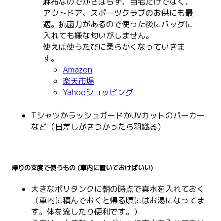
麻布なのでかさばらず、自宅だけでなく、
アウトドア、スポーツクラブのお供にも最
適。抗菌力があるので使った後にバッグに
入れても嫌な匂いがしません。
使えば使うたびに柔らかくなっていきま
す。
Amazon
楽天市場
Yahooショッピング
TシャツかラッシュガードかUVカットのパーカー
など（日差しがきつかったら羽織る）
帰りの支度で使うもの (車内に置いておけばいい)
大きなポリタンクに朝の時点で真水を入れておく
（車内に積んでおくと帰る頃にはお湯になってま
す。体を流したり便利です。）