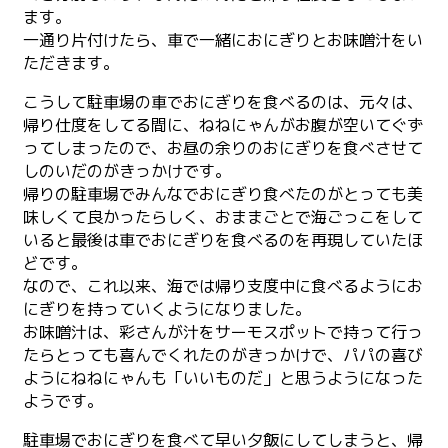
ます。
一通り片付けたら、車で一緒におにぎりとお味噌汁をい
ただきます。
こうして駐車場の車でおにぎりを食べるのは、元々は、
帰り仕度をしてる間に、ねねにゃんがお腹が空いてぐず
ってしまったので、お昼の余りのおにぎりを食べさせて
しのいだのがきっかけです。
帰りの駐車場でみんなでおにぎり食べたのがとっても美
味しくて良かったらしく、おままごとで海ごっこをして
いると最後は車でおにぎりを食べるのを再現していたほ
どです。
なので、これ以来、海では帰り支度中に食べるようにお
にぎりを持っていくようになりました。
お味噌汁は、彩さんが汁をサーモスポットで持って行っ
たらとっても喜んでくれたのがきっかけで、パパの喜び
ようにねねにゃんも「いいものだ」と思うようになった
ようです。
駐車場でおにぎりを食べて早い夕飯にしてしまうと、帰