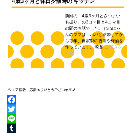
Facebook
Twitter
Line