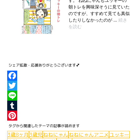
Facebook
Twitter
Line
Tumblr
Pinterest
3歳8ヶ月
3歳児
ねねにゃん
ねねにゃんアニメ
ユッキー