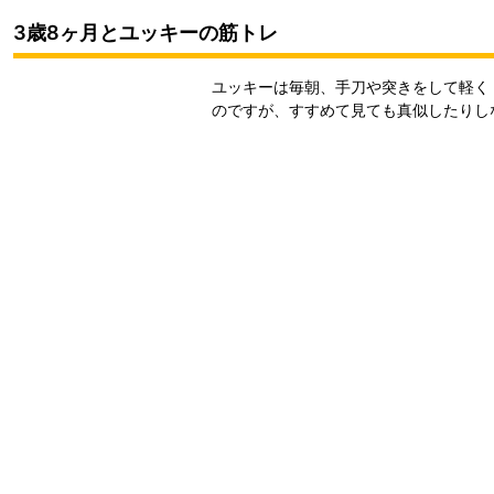
3歳8ヶ月とユッキーの筋トレ
ユッキーは毎朝、手刀や突きをして軽く
のですが、すすめて見ても真似したりし