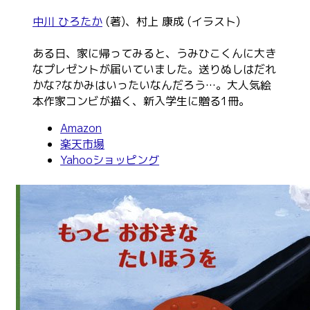
中川 ひろたか
(著)、村上 康成 (イラスト)
ある日、家に帰ってみると、うみひこくんに大き
なプレゼントが届いていました。送りぬしはだれ
かな?なかみはいったいなんだろう…。大人気絵
本作家コンビが描く、新入学生に贈る1冊。
Amazon
楽天市場
Yahooショッピング