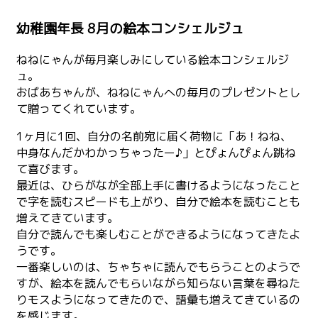
幼稚園年長 8月の絵本コンシェルジュ
ねねにゃんが毎月楽しみにしている絵本コンシェルジ
ュ。
おばあちゃんが、ねねにゃんへの毎月のプレゼントとし
て贈ってくれています。
1ヶ月に1回、自分の名前宛に届く荷物に「あ！ねね、
中身なんだかわかっちゃったー♪」とぴょんぴょん跳ね
て喜びます。
最近は、ひらがなが全部上手に書けるようになったこと
で字を読むスピードも上がり、自分で絵本を読むことも
増えてきています。
自分で読んでも楽しむことができるようになってきたよ
うです。
一番楽しいのは、ちゃちゃに読んでもらうことのようで
すが、絵本を読んでもらいながら知らない言葉を尋ねた
りモスようになってきたので、語彙も増えてきているの
を感じます。