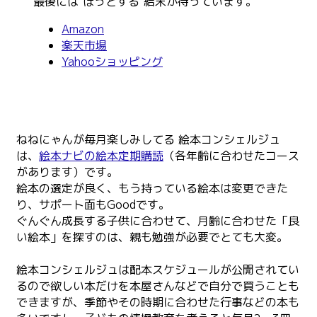
最後には"ほっとする"結末が待っています。
Amazon
楽天市場
Yahooショッピング
ねねにゃんが毎月楽しみしてる 絵本コンシェルジュ
は、
絵本ナビの絵本定期購読
（各年齢に合わせたコース
があります）です。
絵本の選定が良く、もう持っている絵本は変更できた
り、サポート面もGoodです。
ぐんぐん成長する子供に合わせて、月齢に合わせた「良
い絵本」を探すのは、親も勉強が必要でとても大変。
絵本コンシェルジュは配本スケジュールが公開されてい
るので欲しい本だけを本屋さんなどで自分で買うことも
できますが、季節やその時期に合わせた行事などの本も