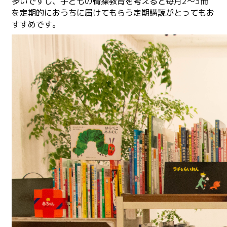
多いですし、子どもの情操教育を考えると毎月2〜3冊
を定期的におうちに届けてもらう定期購読がとってもお
すすめです。