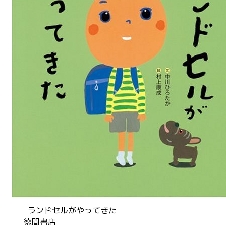
ランドセルがやってきた
徳間書店