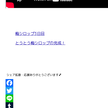
梅シロップ3日目
とうとう梅シロップの完成！
Facebook
Twitter
Line