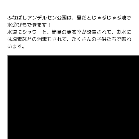
ふなばしアンデルセン公園は、夏だとじゃぶじゃぶ池で
水遊びもできます！
水道にシャワーと、簡易の更衣室が設置されて、お水に
は塩素などの消毒もされて、たくさんの子供たちで賑わ
います。