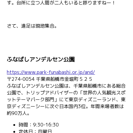
す。台所に立つ人間が二人もいると捗りますねー！
さて、遠足は現地集合。
ふなばしアンデルセン公園
https://www.park-funabashi.or.jp/and/
〒274-0054 千葉県船橋市金堀町５２５
ふなばしアンデルセン公園は、千葉県船橋市にある総合
公園で、トリップアドバイザーの「世界の人気観光スポ
ットテーマパーク部門」にて東京ディズニーランド、東
京ディズニーシーに次ぐ日本国内3位。年間来場者数は
約90万人。
時間：9:30-16:30
定休日：月曜日