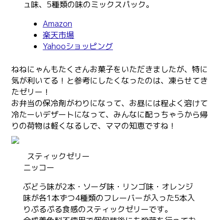
ュ味、5種類の味のミックスパック。
Amazon
楽天市場
Yahooショッピング
ねねにゃんもたくさんお菓子をいただきましたが、特に
気が利いてる！と参考にしたくなったのは、凍らせてき
たゼリー！
お弁当の保冷剤がわりになって、お昼には程よく溶けて
冷たーいデザートになって、みんなに配っちゃうから帰
りの荷物は軽くなるしで、ママの知恵ですね！
スティックゼリー
ニッコー
ぶどう味が2本・ソーダ味・リンゴ味・オレンジ
味が各1本ずつ4種類のフレーバーが入った5本入
りぷるぷる食感のスティックゼリーです。