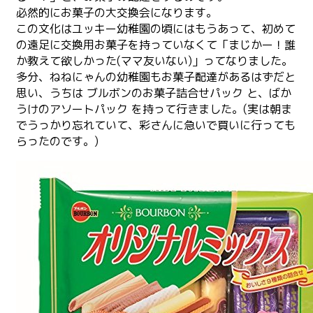
必然的にお菓子の大交換会になります。
この文化はユッキー幼稚園の頃にはもうあって、初めて
の遠足に交換用お菓子を持っていなくて「まじかー！誰
か教えて欲しかった(ママ友いない)」ってなりました。
多分、ねねにゃんの幼稚園もお菓子配達があるはずだと
思い、うちは ブルボンのお菓子詰合せパック と、ばか
うけのアソートパック を持って行きました。(実は朝ま
でうっかり忘れていて、彩さんに急いで買いに行っても
らったのです。)