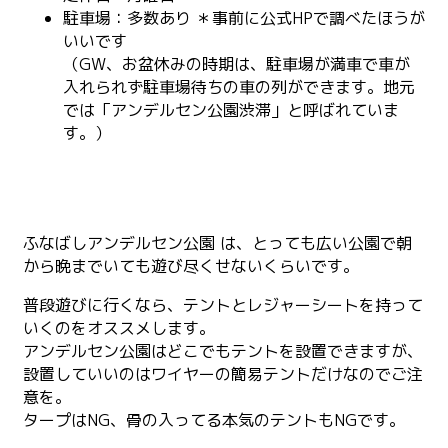
駐車場：多数あり ＊事前に公式HPで調べたほうが
いいです
（GW、お盆休みの時期は、駐車場が満車で車が
入れられず駐車場待ちの車の列ができます。地元
では「アンデルセン公園渋滞」と呼ばれていま
す。）
ふなばしアンデルセン公園 は、とっても広い公園で朝
から晩までいても遊び尽くせないくらいです。
普段遊びに行くなら、テントとレジャーシートを持って
いくのをオススメします。
アンデルセン公園はどこでもテントを設置できますが、
設置していいのはワイヤーの簡易テントだけなのでご注
意を。
タープはNG、骨の入ってる本気のテントもNGです。