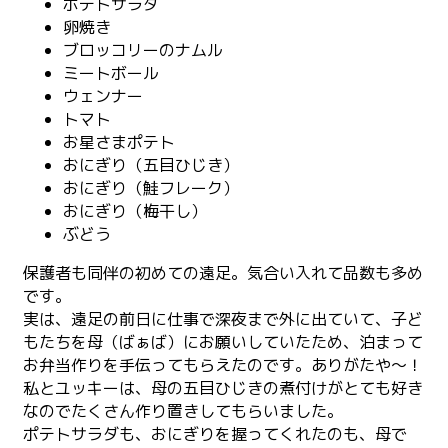
ポテトサラダ
卵焼き
ブロッコリーのナムル
ミートボール
ウェンナー
トマト
お星さまポテト
おにぎり（五目ひじき）
おにぎり（鮭フレーク）
おにぎり（梅干し）
ぶどう
保護者も同伴の初めての遠足。気合い入れて品数も多め
です。
実は、遠足の前日に仕事で深夜まで外に出ていて、子ど
もたちを母（ばぁば）にお願いしていたため、泊まって
お弁当作りを手伝ってもらえたのです。ありがたや〜！
私とユッキーは、母の五目ひじきの煮付けがとても好き
なのでたくさん作り置きしてもらいました。
ポテトサラダも、おにぎりを握ってくれたのも、母で