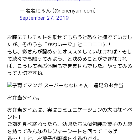
— ねねにゃん (@nenenyan_com)
September 27, 2019
お膝にモルモットを乗せてもらうと恐々と撫でていまし
たが、そのうち「かわいー♡」とニコニコに！
もし、彩さんが諦めずにオススメしていなければ…そし
て渋々でも触ってみよう、と決めることができなけれ
ば、こうして喜ぶ体験もできませんでした。やってみる
って大切ですね。
お弁当タイム。
お弁当タイムは、実はコミュニケーションの大切なイベ
ント！
ご飯を食べ終わったら、幼児たちは個包装お菓子の大袋
を持ってみんなのレジャーシートを回って「あげ
る〜！」と、お菓子の配達をするのです。