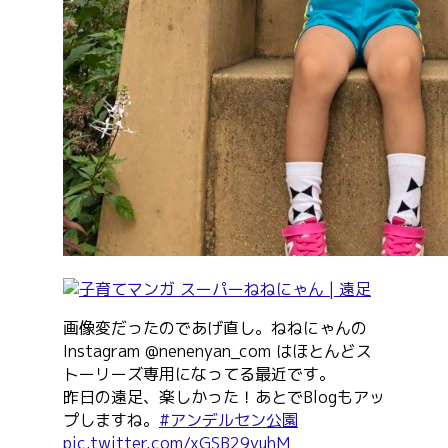
画像変だったのであげ直し。ねねにゃんの
Instagram @nenenyan_com はほとんどス
トーリーズ専用になってる最近です。
昨日の遠足、楽しかった！あとでBlogもアッ
プしますね。
#アンデルセン公園
pic.twitter.com/xGSB29yuhM