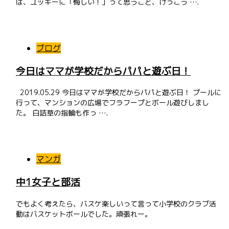
は、ユッキーに「悔しい！」って思うこと、けっこう ….
ブログ
今日はママが学校だからパパと遊ぶ日！
2019.05.29 今日はママが学校だからパパと遊ぶ日！ プールに
行って、マンションの広場でフラフープとボール遊びしまし
た。 白詰草の指輪も作っ ….
マンガ
中1女子と部活
でもよく考えたら、バスケ楽しいって言って小学校のクラブ活
動はバスケットボールでした。頑張れー。