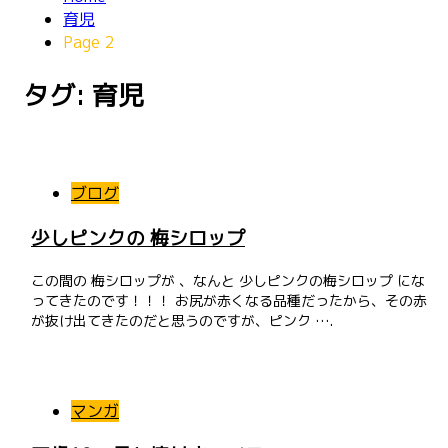
育児
Page 2
タグ: 育児
投
稿
ブログ
ナ
少しピンクの 梅シロップ
ビ
この間の 梅シロップが 、なんと 少しピンクの梅シロップ にな
ゲ
ってきたのです！！！ お尻が赤くなる品種だったから、その赤
が抜け出てきたのだと思うのですが、ピンク ….
ー
シ
ョ
マンガ
ン