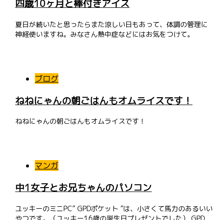
四歳10ヶ月と棒付きアイス
夏日が続いたと思ったらまた涼しい日もあって、体調の管理に
神経使いますね。みなさん熱中症などにはお気をつけて。
ブログ
ねねにゃんの朝ごはんもオムライスです！
ねねにゃんの朝ごはんもオムライスです！
マンガ
中1女子とお兄ちゃんのパソコン
ユッキーのミニPC” GPDポケット ”は、小さくて馬力のあるいい
やつです。（ユッキー16歳の誕生日プレゼントでした） GPD