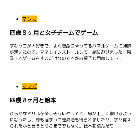
マンガ
四歳８ヶ月と女子チームでゲーム
すみっコが大好きで、よく懸命にやってるパズルゲームに興味
が湧いたので、ママもインストールして一緒に遊びました。隣
同士でゲームをするだけなのですがお菓子も用意して ….
マンガ
四歳 8ヶ月と絵本
ひらがなドリルを楽しそうにやってて、線が上手く書けるよう
になったし、枠も埋まって達成感も得られましたが、字が覚え
られたかと言うとそこまででもなく。絵本を読んだり ….