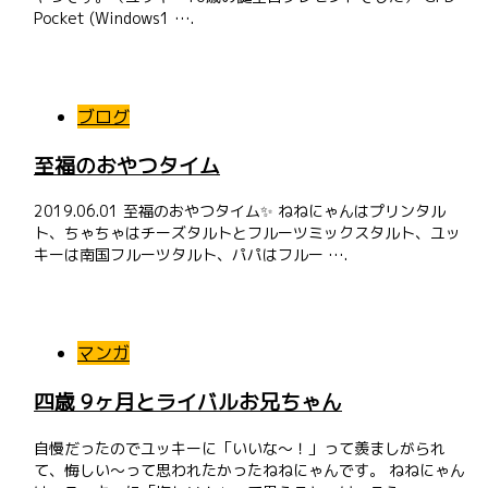
Pocket (Windows1 ….
ブログ
至福のおやつタイム
2019.06.01 至福のおやつタイム✨ ねねにゃんはプリンタル
ト、ちゃちゃはチーズタルトとフルーツミックスタルト、ユッ
キーは南国フルーツタルト、パパはフルー ….
マンガ
四歳 9ヶ月とライバルお兄ちゃん
自慢だったのでユッキーに「いいな〜！」って羨ましがられ
て、悔しい〜って思われたかったねねにゃんです。 ねねにゃん