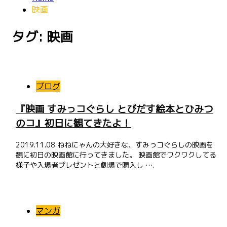
映画
タグ: 映画
ブログ
『映画 すみっコぐらし とびだす絵本とひみつ
のコ』初日に観てきたよ！
2019.11.08 ねねにゃんの大好きな、すみっコぐらしの映画を
観に初日の映画館に行ってきました。 映画館でワクワクしてる
様子や入場者プレゼントと劇場で購入し ….
マンガ