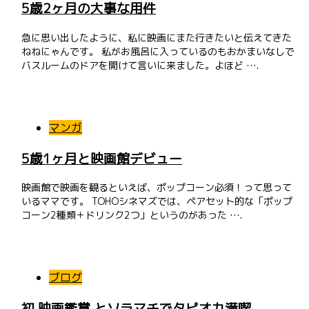
5歳2ヶ月の大事な用件
急に思い出したように、私に映画にまた行きたいと伝えてきた
ねねにゃんです。 私がお風呂に入っているのもおかまいなしで
バスルームのドアを開けて言いに来ました。よほど ….
マンガ
5歳1ヶ月と映画館デビュー
映画館で映画を観るといえば、ポップコーン必須！って思って
いるママです。 TOHOシネマズでは、ペアセット的な「ポップ
コーン2種類＋ドリンク2つ」というのがあった ….
ブログ
初 映画鑑賞 とソラマチでタピオカ満喫