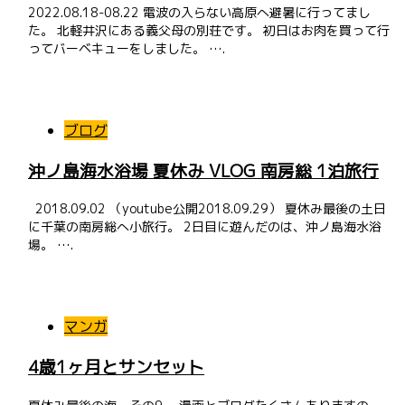
2022.08.18-08.22 電波の入らない高原へ避暑に行ってまし
た。 北軽井沢にある義父母の別荘です。 初日はお肉を買って行
ってバーベキューをしました。 ….
ブログ
沖ノ島海水浴場 夏休み VLOG 南房総 1泊旅行
2018.09.02 （youtube公開2018.09.29） 夏休み最後の土日
に千葉の南房総へ小旅行。 2日目に遊んだのは、沖ノ島海水浴
場。 ….
マンガ
4歳1ヶ月とサンセット