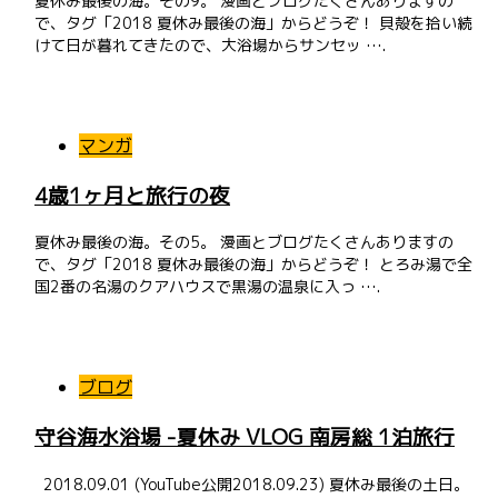
夏休み最後の海。その9。 漫画とブログたくさんありますの
で、タグ「2018 夏休み最後の海」からどうぞ！ 貝殻を拾い続
けて日が暮れてきたので、大浴場からサンセッ ….
マンガ
4歳1ヶ月と旅行の夜
夏休み最後の海。その5。 漫画とブログたくさんありますの
で、タグ「2018 夏休み最後の海」からどうぞ！ とろみ湯で全
国2番の名湯のクアハウスで黒湯の温泉に入っ ….
ブログ
守谷海水浴場 -夏休み VLOG 南房総 1泊旅行
2018.09.01 (YouTube公開2018.09.23) 夏休み最後の土日。