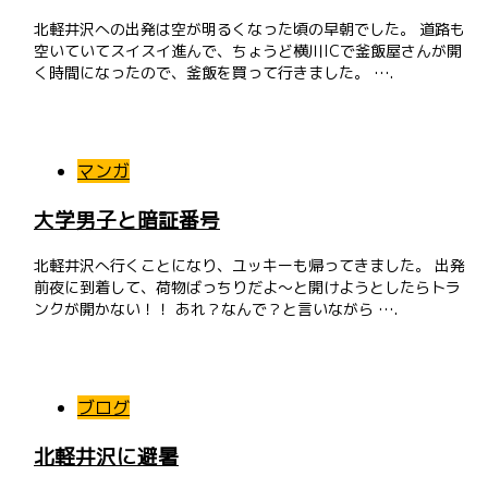
北軽井沢への出発は空が明るくなった頃の早朝でした。 道路も
空いていてスイスイ進んで、ちょうど横川ICで釜飯屋さんが開
く時間になったので、釜飯を買って行きました。 ….
マンガ
大学男子と暗証番号
北軽井沢へ行くことになり、ユッキーも帰ってきました。 出発
前夜に到着して、荷物ばっちりだよ〜と開けようとしたらトラ
ンクが開かない！！ あれ？なんで？と言いながら ….
ブログ
北軽井沢に避暑