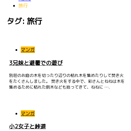
旅行
タグ: 旅行
マンガ
3兄妹と避暑での遊び
別荘のお庭の木を切ったり辺りの枯れ木を集めたりして焚き火
をたくさんしました。 焚き火をする中で、彩さんとねねは木を
集めるために枯れた倒木なども拾ってきて、ねねに ….
マンガ
小2女子と峠道