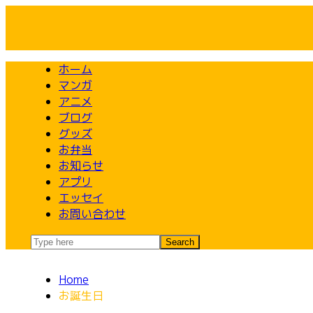
Skip
to
content
ホーム
マンガ
アニメ
ブログ
グッズ
お弁当
お知らせ
アプリ
エッセイ
お問い合わせ
Home
お誕生日