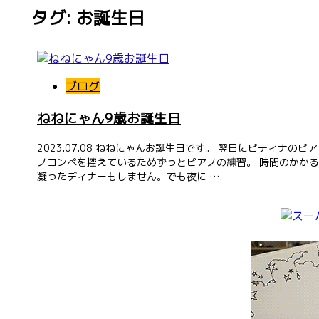
タグ: お誕生日
ブログ
ねねにゃん9歳お誕生日
2023.07.08 ねねにゃんお誕生日です。 翌日にピティナのピア
ノコンペを控えているためずっとピアノの練習。 時間のかかる
凝ったディナーもしません。でも夜に ….