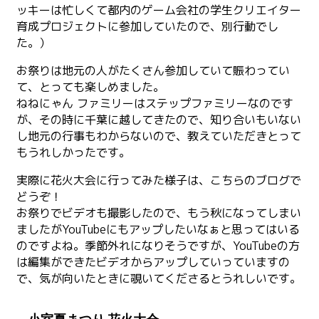
ッキーは忙しくて都内のゲーム会社の学生クリエイター
育成プロジェクトに参加していたので、別行動でし
た。）
お祭りは地元の人がたくさん参加していて賑わってい
て、とっても楽しめました。
ねねにゃん ファミリーはステップファミリーなのです
が、その時に千葉に越してきたので、知り合いもいない
し地元の行事もわからないので、教えていただきとって
もうれしかったです。
実際に花火大会に行ってみた様子は、こちらのブログで
どうぞ！
お祭りでビデオも撮影したので、もう秋になってしまい
ましたがYouTubeにもアップしたいなぁと思ってはいる
のですよね。季節外れになりそうですが、YouTubeの方
は編集ができたビデオからアップしていっていますの
で、気が向いたときに覗いてくださるとうれしいです。