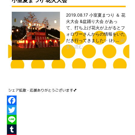
Facebook
Twitter
Line