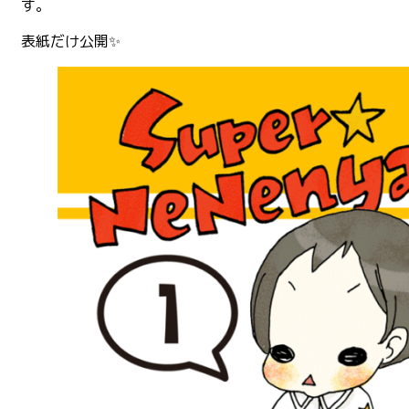
す。
表紙だけ公開✨