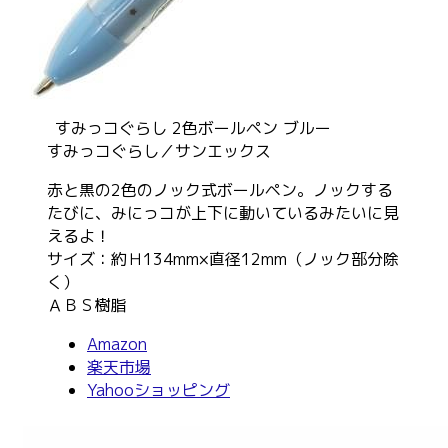
すみっコぐらし 2色ボールペン ブルー
すみっコぐらし／サンエックス
赤と黒の2色のノック式ボールペン。ノックする
たびに、みにっコが上下に動いているみたいに見
えるよ！
サイズ：約Ｈ134mm×直径12mm（ノック部分除
く）
ＡＢＳ樹脂
Amazon
楽天市場
Yahooショッピング