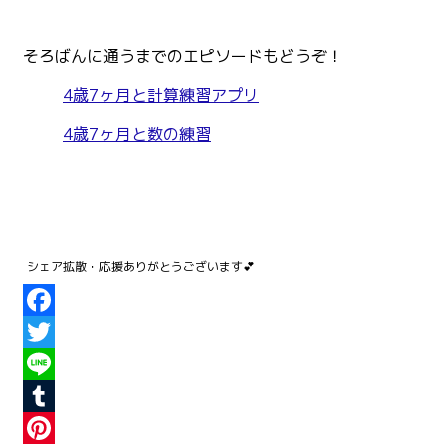
そろばんに通うまでのエピソードもどうぞ！
4歳7ヶ月と計算練習アプリ
4歳7ヶ月と数の練習
Facebook
Twitter
Line
Tumblr