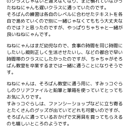
のクラスじゃないと通えなくなり、まだ慣れていなかっ
たねねにゃんも遅いクラスに通っていたのです。
そろばんの練習は各自のレベルに合わせたテキストを各
自で進めていくので別に一緒じゃなくてももう大丈夫な
のでは？と思ったのですが、やっぱりちゃちゃと一緒が
良いねねにゃんです。
ねねにゃんはまだ幼児なので、食事の時間を同じ時間に
したいし規則正しく生活させたいし、などの都合で早い
時間帯のクラスにしたかったのですが、ちゃちゃがそろ
ばん教室を卒業するまでは一緒に通うことになりそうで
す。
ねねにゃんは、そろばん教室に通う用に、すみっコぐら
しのクリアファイルと鉛筆と筆箱を使っていてとっても
お気に入りです。
すみっコぐらしは、ファンシーショップなどに立ち寄る
とたくさんのグッズが出ていてどれも可愛いのですが、
そろばんに通っているおかげで文房具を買ってもらえる
のも嬉しいところのようです。