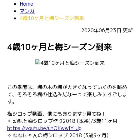
Home
マンガ
4歳10ヶ月と梅シーズン到来
2020年06月23日
更新
4歳10ヶ月と梅シーズン到来
この季節は、梅の木の梅が大きくなっていくのを眺め
て、そろそろ梅の仕込みだなーって楽しみにすごしま
す。
梅シロップ動画、他にもあります✨見てね！
✧ 幼児と梅シロップ作り2018 (本番)/3歳11ヶ月
https://youtu.be/unOKwwIY_Ug
✧ ねねにゃんの梅シロップ 2018 (3歳9ヶ月)