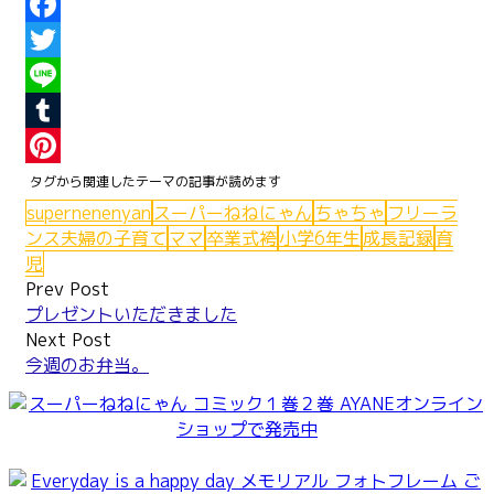
Facebook
Twitter
Line
Tumblr
Pinterest
supernenenyan
スーパーねねにゃん
ちゃちゃ
フリーラ
ンス夫婦の子育て
ママ
卒業式袴
小学6年生
成長記録
育
児
Post
Prev Post
プレゼントいただきました
navigation
Next Post
今週のお弁当。