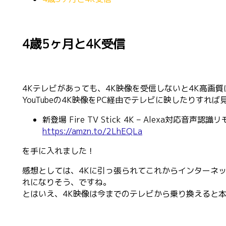
4歳5ヶ月と4K受信
4Kテレビがあっても、4K映像を受信しないと4K高画
YouTubeの4K映像をPC経由でテレビに映したりす
新登場 Fire TV Stick 4K – Alexa対応音声認
https://amzn.to/2LhEQLa
を手に入れました！
感想としては、4Kに引っ張られてこれからインターネッ
れになりそう、ですね。
とはいえ、4K映像は今までのテレビから乗り換えると