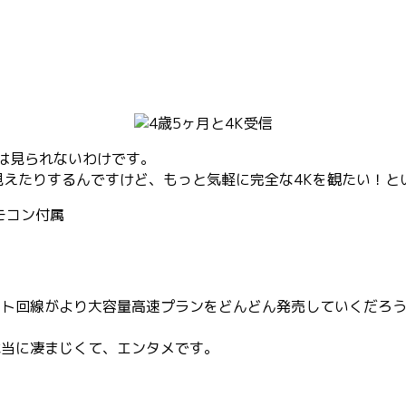
質は見られないわけです。
れば見えたりするんですけど、もっと気軽に完全な4Kを観たい！
識リモコン付属
ト回線がより大容量高速プランをどんどん発売していくだろうと
本当に凄まじくて、エンタメです。