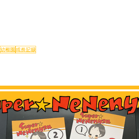
幼稚園
成長記録