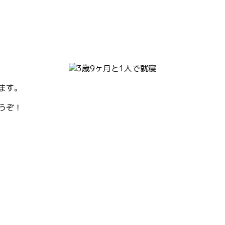
ます。
うぞ！