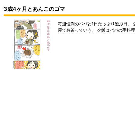
3歳4ヶ月とあんこのゴマ
毎週恒例のパパと1日たっぷり遊ぶ日。
屋でお茶っていう。 夕飯はパパの手料理