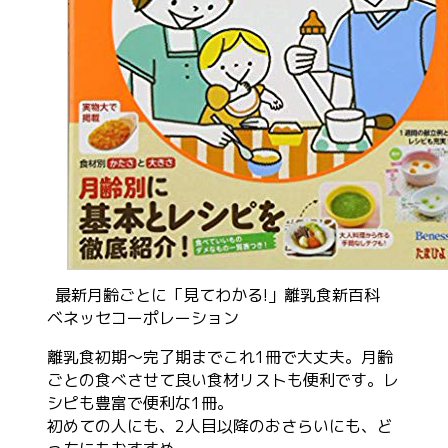
最新月齢ごとに「見てわかる!」離乳食新百科
ベネッセコーポレーション
離乳食初期〜完了期までこれ1冊で大丈夫。月齢
ごとの食べさせて良い食材リストも便利です。レ
シピも豊富で便利な1冊。
初めての人にも、2人目以降のおさらいにも、ど