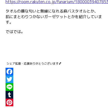
https://room.rakuten.co.jp/funarium/1800003940785
タオルの嫌な匂いと無縁になれる麻バスタオルとか、
肌にまとわりつかないガーゼケットとかを紹介していま
す。
ではでは。
Facebook
Twitter
Line
Tumblr