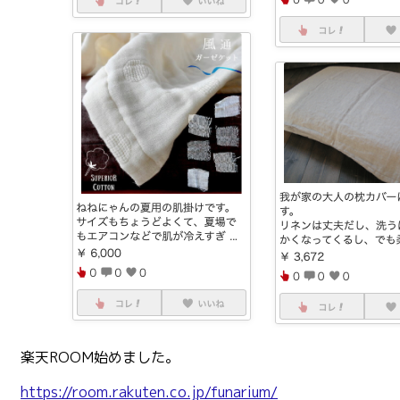
楽天ROOM始めました。
https://room.rakuten.co.jp/funarium/