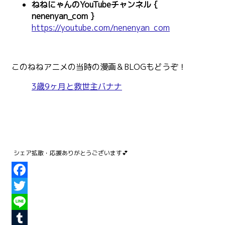
ねねにゃんのYouTubeチャンネル {
nenenyan_com }
https://youtube.com/nenenyan_com
このねねアニメの当時の漫画＆BLOGもどうぞ！
3歳9ヶ月と救世主バナナ
Facebook
Twitter
Line