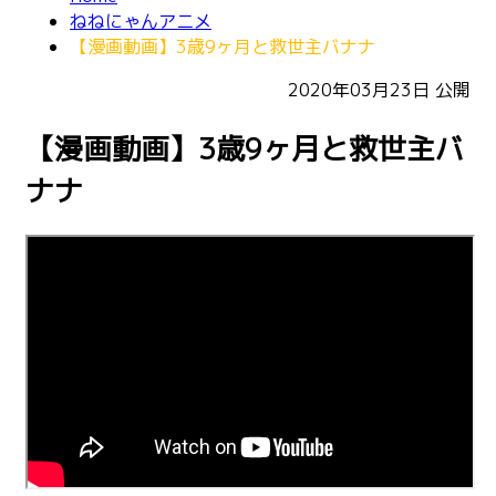
ねねにゃんアニメ
【漫画動画】3歳9ヶ月と救世主バナナ
2020年03月23日
公開
【漫画動画】3歳9ヶ月と救世主バ
ナナ