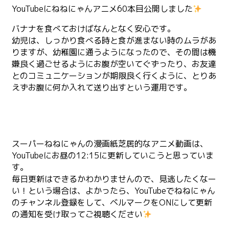
YouTubeにねねにゃんアニメ60本目公開しました
バナナを食べておけばなんとなく安心です。
幼児は、しっかり食べる時と食が進まない時のムラがあ
りますが、幼稚園に通うようになったので、その間は機
嫌良く過ごせるようにお腹が空いてぐずったり、お友達
とのコミュニケーションが期限良く行くように、とりあ
えずお腹に何か入れて送り出すという運用です。
スーパーねねにゃんの漫画紙芝居的なアニメ動画は、
YouTubeにお昼の12:15に更新していこうと思っていま
す。
毎日更新はできるかわかりませんので、見逃したくなー
い！という場合は、よかったら、YouTubeでねねにゃん
のチャンネル登録をして、ベルマークをONにして更新
の通知を受け取ってご視聴ください