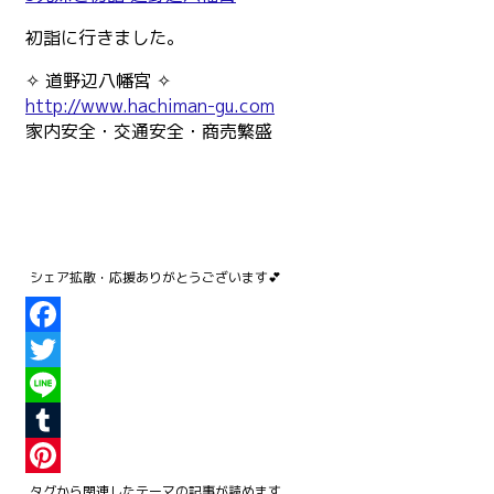
初詣に行きました。
✧ 道野辺八幡宮 ✧
http://www.hachiman-gu.com
家内安全・交通安全・商売繁盛
Facebook
Twitter
Line
Tumblr
Pinterest