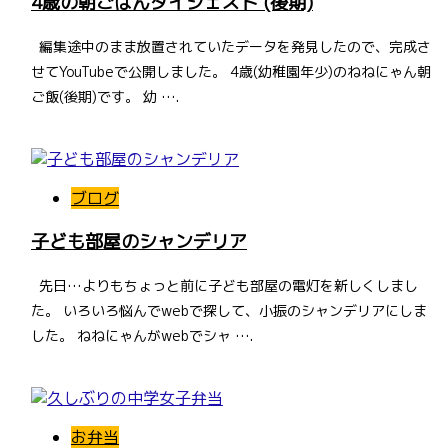
4歳の朝ごはんダイジェスト (後期)
編集途中のまま放置されていたデータを発見したので、完成さ
せてYouTubeで公開しました。 4歳(幼稚園年少)のねねにゃん朝
ご飯(後期)です。 幼 ….
ブログ
子ども部屋のシャンデリア
先日…よりもちょっと前に子ども部屋の電灯を新しくしまし
た。 いろいろ悩んでwebで探して、小振のシャンデリアにしま
した。 ねねにゃんがwebでシャ ….
お弁当