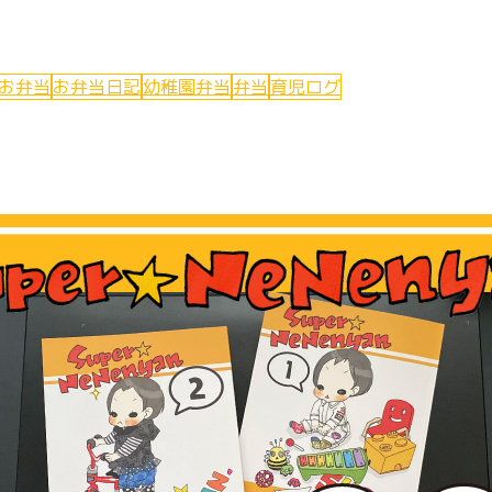
お弁当
お弁当日記
幼稚園弁当
弁当
育児ログ